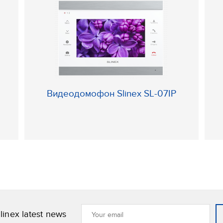
Видеодомофон Slinex SL-07IP
linex latest news