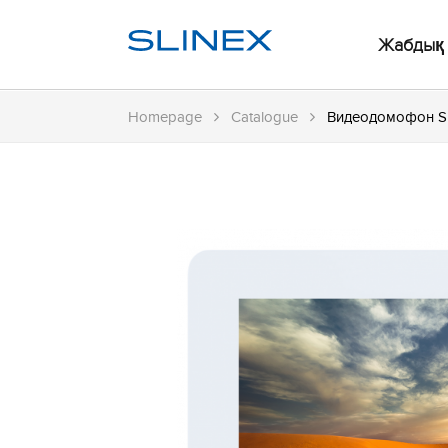
Жабдық
Homepage
Catalogue
Видеодомофон Sl