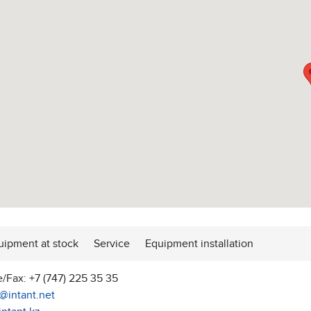
uipment at stock
Service
Equipment installation
/Fax: +7 (747) 225 35 35
t@intant.net