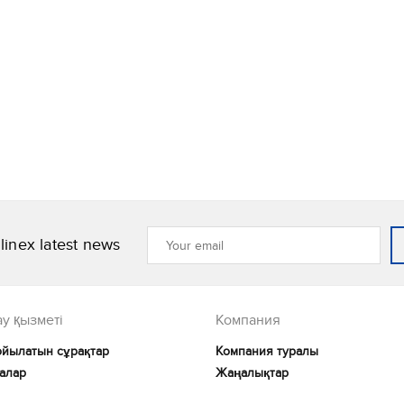
linex latest news
у қызметі
Компания
ойылатын сұрақтар
Компания туралы
алар
Жаңалықтар