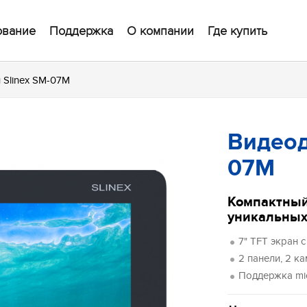
ование
Поддержка
О компании
Где купить
Slinex SM-07M
Видеод
07M
Компактный
уникальных
7" TFT экран
2 панели, 2 к
Поддержка mi