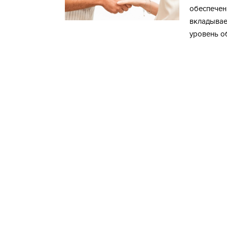
обеспечен
вкладывае
уровень о