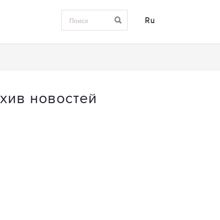
Ru
хив новостей
0