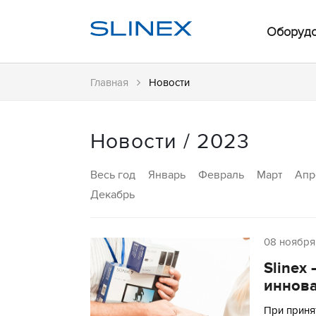
Оборуд
Главная
Новости
Новости / 2023
Весь год
Январь
Февраль
Март
Апр
Декабрь
08 ноября
Slinex
иннов
При приня