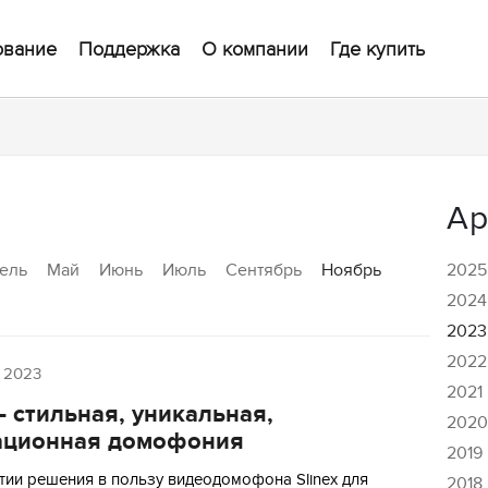
ование
Поддержка
О компании
Где купить
Ар
ель
Май
Июнь
Июль
Сентябрь
Ноябрь
2025
2024
2023
2022
 2023
2021
 – стильная, уникальная,
202
ационная домофония
2019
тии решения в пользу видеодомофона Slinex для
2018