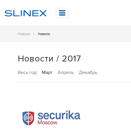
Главная
Новости
Новости / 2017
Весь год
Март
Апрель
Декабрь